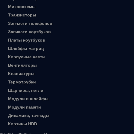
Микросхемы
Транзисторы
Запчасти телефонов
Запчасти ноутбуков
Платы ноутбуков
Шлейфы матриц
Корпусные части
Вентиляторы
Клавиатуры
Термотрубки
Шарниры, петли
Модули и шлейфы
Модули памяти
Динамики, тачпады
Корзины HDD