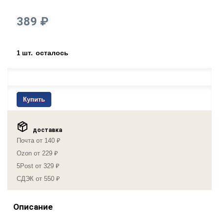
389 ₽
шт.
осталось
1
Купить
доставка
Почта от 140 ₽
Ozon от 229 ₽
5Post от 329 ₽
СДЭК от 550 ₽
Описание