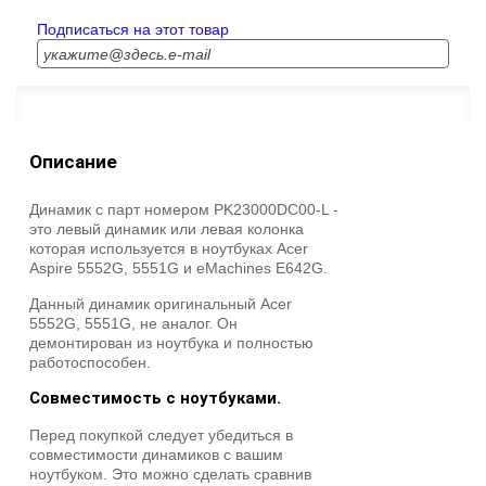
Подписаться на этот товар
Описание
Динамик с парт номером PK23000DC00-L -
это левый динамик или левая колонка
которая используется в ноутбуках Acer
Aspire 5552G, 5551G и eMachines E642G.
Данный динамик оригинальный Acer
5552G, 5551G, не аналог. Он
демонтирован из ноутбука и полностью
работоспособен.
Совместимость с ноутбуками.
Перед покупкой следует убедиться в
совместимости динамиков с вашим
ноутбуком. Это можно сделать сравнив