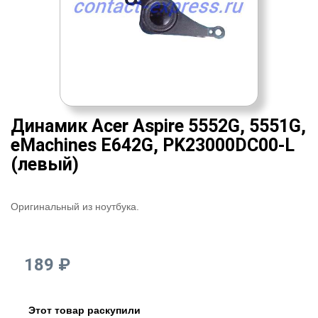
Динамик Acer Aspire 5552G, 5551G,
eMachines E642G, PK23000DC00-L
(левый)
Оригинальный из ноутбука.
189 ₽
Этот товар раскупили