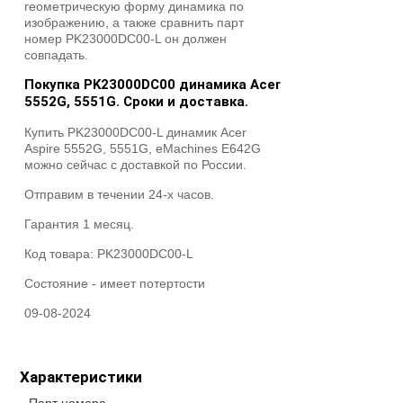
геометрическую форму динамика по
изображению, а также сравнить парт
номер PK23000DC00-L он должен
совпадать.
Покупка PK23000DC00 динамика Acer
5552G, 5551G. Сроки и доставка.
Купить PK23000DC00-L динамик Acer
Aspire 5552G, 5551G, eMachines E642G
можно сейчас с доставкой по России.
Отправим в течении 24-х часов.
Гарантия 1 месяц.
Код товара:
PK23000DC00-L
Состояние -
имеет потертости
09-08-2024
Характеристики