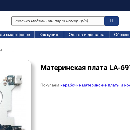
сти смартфонов
Как купить
Оплата и доставка
Образец
ы
...
Материнская плата LA-69
Покупаем
нерабочие материнские платы и но