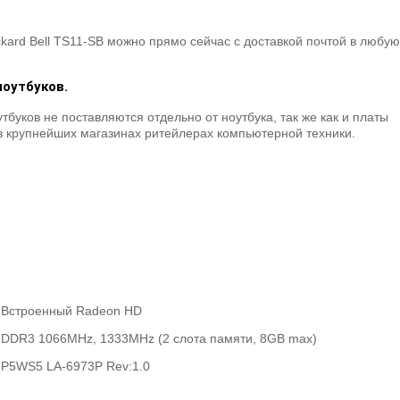
ard Bell TS11-SB можно прямо сейчас с доставкой почтой в любую
оутбуков.
буков не поставляются отдельно от ноутбука, так же как и платы
в крупнейших магазинах ритейлерах компьютерной техники.
Встроенный Radeon HD
DDR3 1066MHz, 1333MHz (2 слота памяти, 8GB max)
P5WS5 LA-6973P Rev:1.0