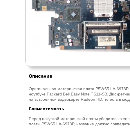
Описание
Оригинальная материнская плата P5WS5 LA-6973P R
ноутбуке Packard Bell Easy Note TS11-SB. Дискретн
на встроенной видеокарте Radeon HD, то есть в м
Совместимость.
Перед покупкой материнской платы убедитесь в ее 
платы P5WS5 LA-6973P, название должно совпадать