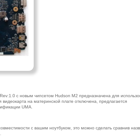
ev:1.0 с новым чипсетом Hudson M2 предназначена для использо
ая видеокарта на материнской плате отключена, предлагается
одификации UMA.
совместимости с вашим ноутбуком, это можно сделать сравнив наз
.