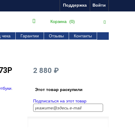
Поддержка
Войти
Корзина
(0)
 чека
Гарантии
Отзывы
Контакты
73P
2 880 ₽
утбуки
.
Этот товар раскупили
Подписаться на этот товар