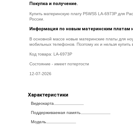
Покупка и получение.
Купить материнскую плату P5WS5 LA-6973P для Pack
России.
Информация по новым материнским платам н
В основной массе новые материнские платы для ноут
мобильных телефонов. Поэтому их и нельзя купить 
Код товара:
LA-6973P
Состояние -
имеет потертости
12-07-2026
Характеристики
Видеокарта
Поддерживаемая память
Модель