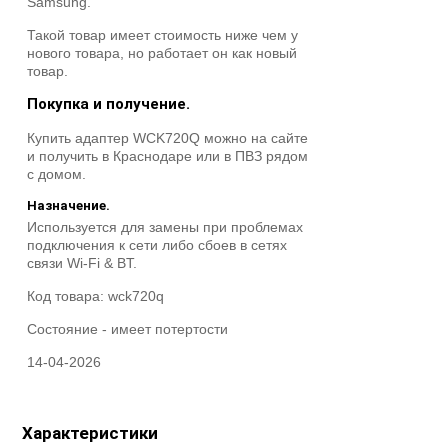
Samsung.
Такой товар имеет стоимость ниже чем у
нового товара, но работает он как новый
товар.
Покупка и получение.
Купить адаптер WCK720Q можно на сайте
и получить в Краснодаре или в ПВЗ рядом
с домом.
Назначение.
Используется для замены при проблемах
подключения к сети либо сбоев в сетях
связи Wi-Fi & BT.
Код товара:
wck720q
Состояние -
имеет потертости
14-04-2026
Характеристики