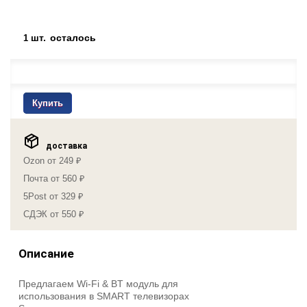
шт.
осталось
1
Купить
доставка
Ozon от 249 ₽
Почта от 560 ₽
5Post от 329 ₽
СДЭК от 550 ₽
Описание
Предлагаем Wi-Fi & BT модуль для
использования в SMART телевизорах