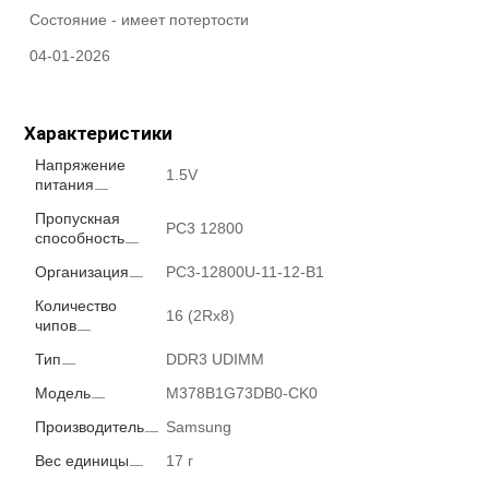
Состояние -
имеет потертости
04-01-2026
Характеристики
Напряжение
1.5V
питания
Пропускная
PC3 12800
способность
Организация
PC3-12800U-11-12-B1
Количество
16 (2Rx8)
чипов
Тип
DDR3 UDIMM
Модель
M378B1G73DB0-CK0
Производитель
Samsung
Вес единицы
17 г