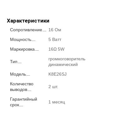
Характеристики
Сопротивление
16 Ом
Мощность
5 Ватт
Маркировка
16Ω 5W
громкоговоритель
Тип
динамический
Модель
K8E26SJ
Количество
2 шт.
выводов
Гарантийный
1 месяц
срок