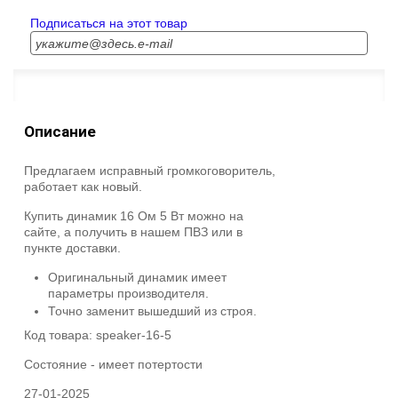
Подписаться на этот товар
Описание
Предлагаем исправный громкоговоритель,
работает как новый.
Купить динамик 16 Ом 5 Вт можно на
сайте, а получить в нашем ПВЗ или в
пункте доставки.
Оригинальный динамик имеет
параметры производителя.
Точно заменит вышедший из строя.
Код товара:
speaker-16-5
Состояние -
имеет потертости
27-01-2025