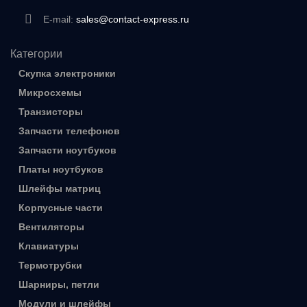
E-mail:
sales@contact-express.ru
Категории
Скупка электроники
Микросхемы
Транзисторы
Запчасти телефонов
Запчасти ноутбуков
Платы ноутбуков
Шлейфы матриц
Корпусные части
Вентиляторы
Клавиатуры
Термотрубки
Шарниры, петли
Модули и шлейфы