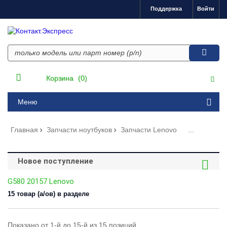
Поддержка
Войти
Корзина
(0)
Меню
Главная
Запчасти ноутбуков
Запчасти Lenovo
...
Новое поступление
G580 20157 Lenovo
15 товар (а/ов) в разделе
Показано от 1-й до 15-й из 15 позиций