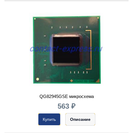
QG82945GSE микросхема
563 ₽
Купить
Описание