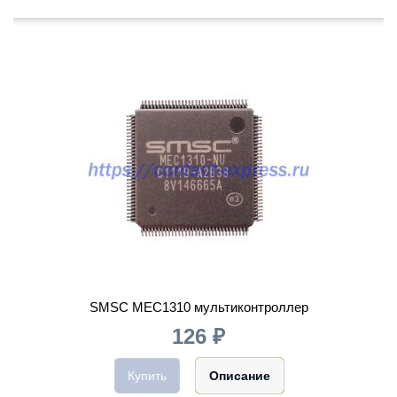
SMSC MEC1310 мультиконтроллер
126 ₽
Купить
Описание