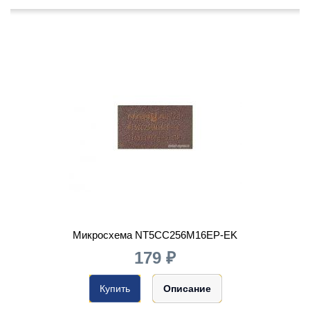
Микросхема NT5CC256M16EP-EK
179 ₽
Купить
Описание