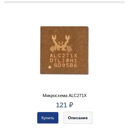
Микросхема ALC271X
121 ₽
Купить
Описание