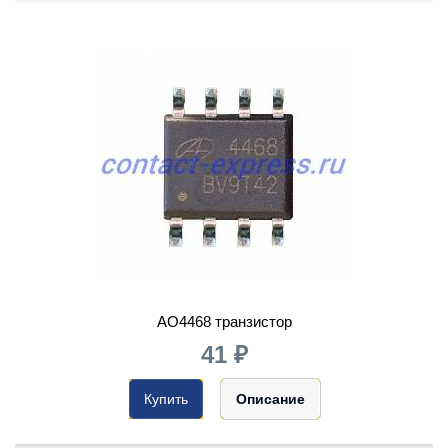
AO4468 транзистор
41 ₽
Купить
Описание