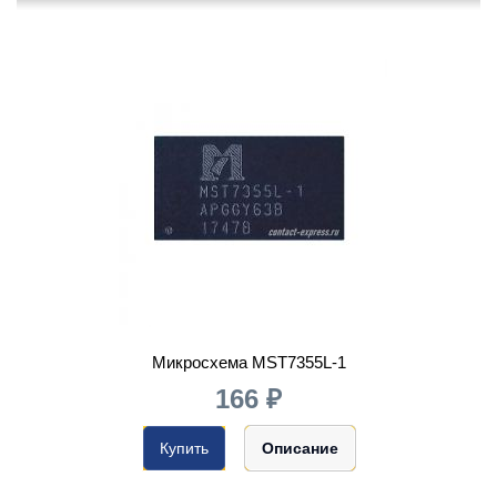
Микросхема MST7355L-1
166 ₽
Купить
Описание