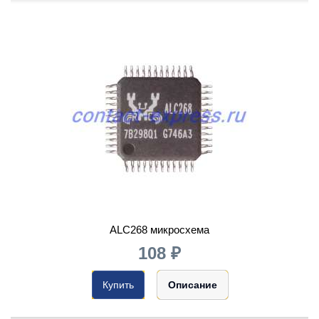
ALC268 микросхема
108 ₽
Купить
Описание