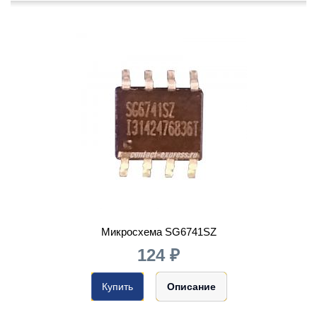
Микросхема SG6741SZ
124 ₽
Купить
Описание