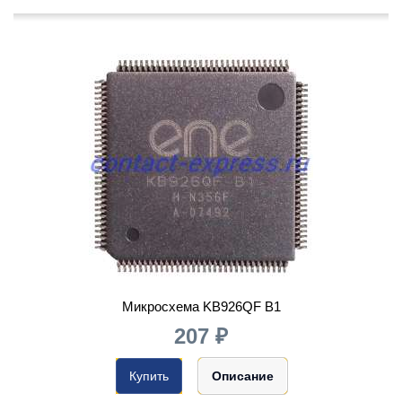
Микросхема KB926QF B1
207 ₽
Купить
Описание