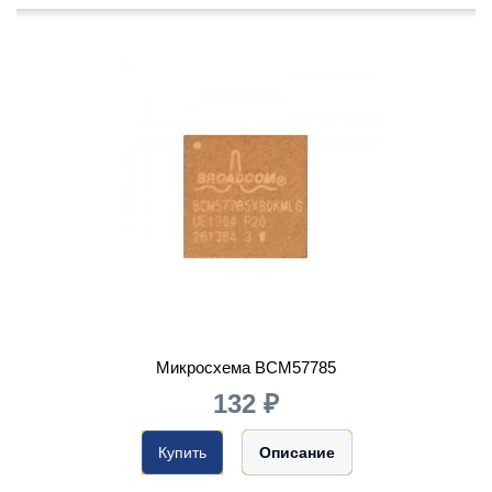
Микросхема BCM57785
132 ₽
Купить
Описание