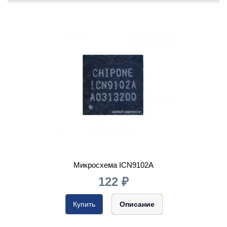
Микросхема ICN9102A
122 ₽
Купить
Описание