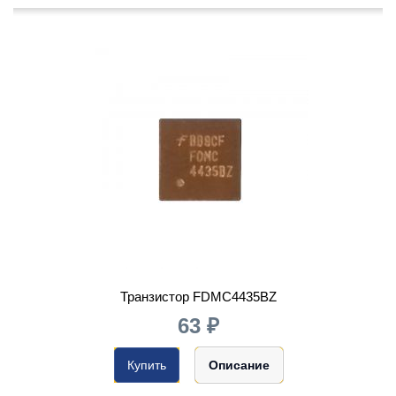
Транзистор FDMC4435BZ
63 ₽
Купить
Описание