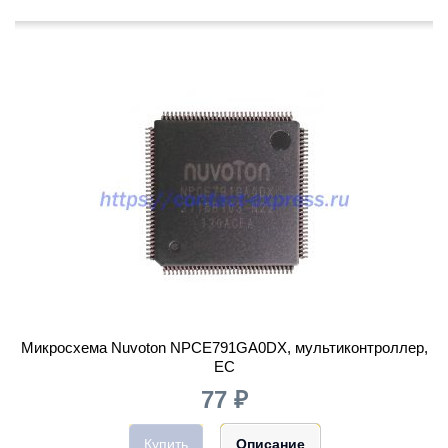
Микросхема Nuvoton NPCE791GA0DX, мультиконтроллер,
EC
77 ₽
Купить
Описание