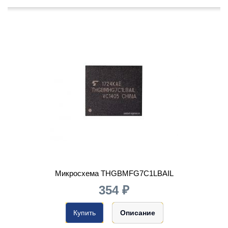
Микросхема THGBMFG7C1LBAIL
354 ₽
Купить
Описание