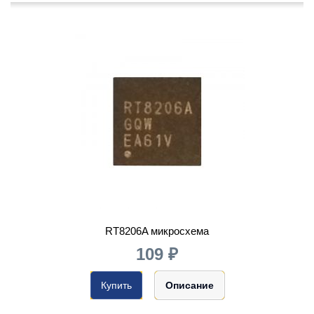
RT8206A микросхема
109 ₽
Купить
Описание