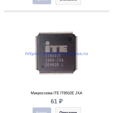
Микросхема ITE IT8502E JXA
61 ₽
Купить
Описание