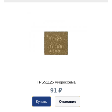
TPS51125 микросхема
91 ₽
Купить
Описание