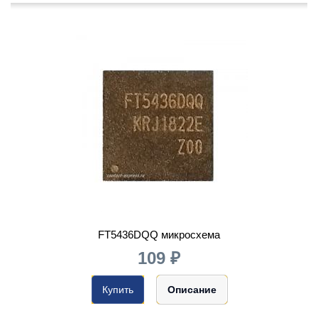
FT5436DQQ микросхема
109 ₽
Купить
Описание