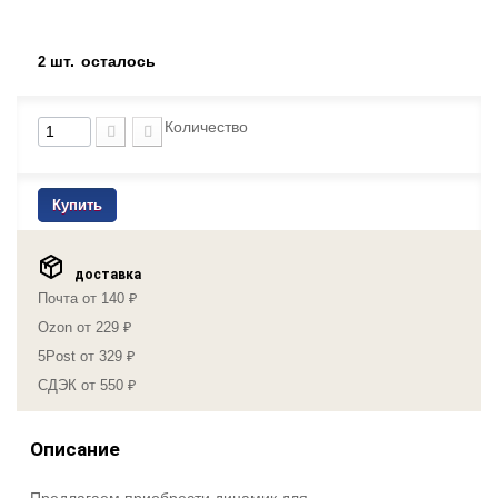
шт.
осталось
2
Количество
Купить
доставка
Почта от 140 ₽
Ozon от 229 ₽
5Post от 329 ₽
СДЭК от 550 ₽
Описание