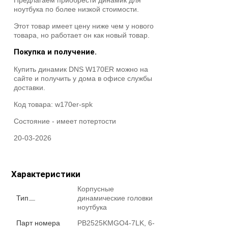
Предлагаем приобрести динамик для
ноутбука по более низкой стоимости.
Этот товар имеет цену ниже чем у нового
товара, но работает он как новый товар.
Покупка и получение.
Купить динамик DNS W170ER можно на
сайте и получить у дома в офисе службы
доставки.
Код товара:
w170er-spk
Состояние -
имеет потертости
20-03-2026
Характеристики
Корпусные
Тип
динамические головки
ноутбука
Парт номера
PB2525KMGO4-7LK, 6-