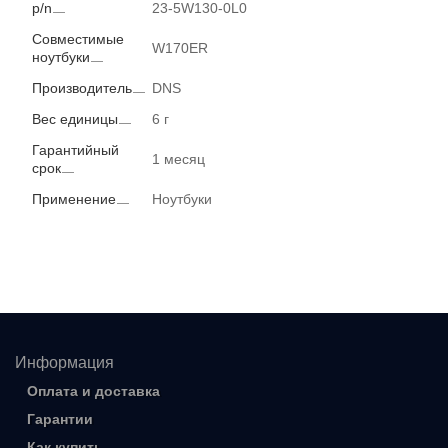
p/n
23-5W130-0L0
Совместимые
W170ER
ноутбуки
Производитель
DNS
Вес единицы
6 г
Гарантийный
1 месяц
срок
Применение
Ноутбуки
Информация
Оплата и доставка
Гарантии
Как купить