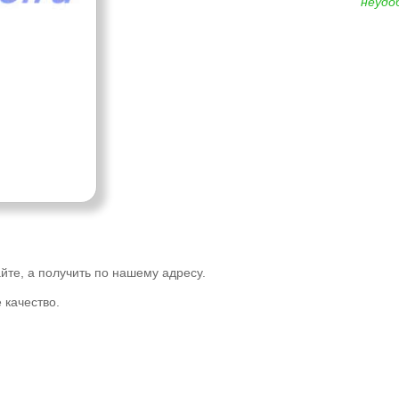
неудо
йте, а получить по нашему адресу.
 качество.