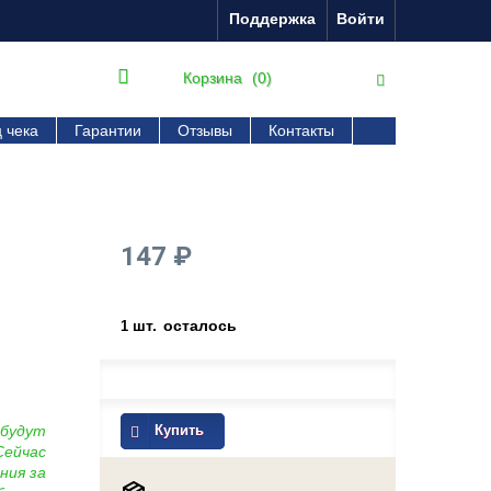
Поддержка
Войти
Корзина
(0)
 чека
Гарантии
Отзывы
Контакты
147 ₽
шт.
осталось
1
 будут
Купить
Сейчас
ния за