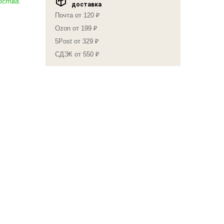
бства.
доставка
Почта от 120 ₽
Ozon от 199 ₽
5Post от 329 ₽
СДЭК от 550 ₽