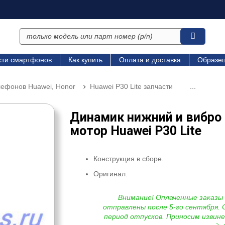
сти смартфонов
Как купить
Оплата и доставка
Образец
лефонов Huawei, Honor
Huawei P30 Lite запчасти
...
Динамик нижний и вибро
мотор Huawei P30 Lite
Конструкция в сборе.
Оригинал.
Внимание! Оплаченные заказы
отправлены после 5-го сентября. 
период отпусков. Приносим извине