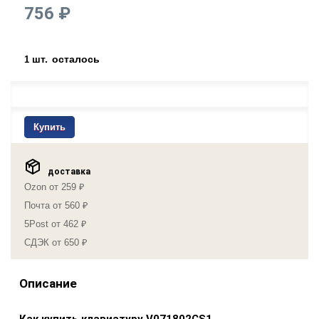
756 ₽
шт.
осталось
1
Купить
доставка
Ozon от 259 ₽
Почта от 560 ₽
5Post от 462 ₽
СДЭК от 650 ₽
Описание