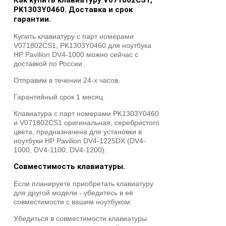
Как купить клавиатуру V071802CS1,
PK1303Y0460. Доставка и срок
гарантии.
Купить клавиатуру с парт номерами
V071802CS1, PK1303Y0460 для ноутбука
HP Pavilion DV4-1000 можно сейчас с
доставкой по России.
Отправим в течении 24-х часов.
Гарантийный срок 1 месяц.
Клавиатура с парт номерами PK1303Y0460
и V071802CS1 оригинальная, серебристого
цвета, предназначена для установки в
ноутбуки HP Pavilion DV4-1225DX (DV4-
1000, DV4-1100, DV4-1200).
Совместимость клавиатуры.
Если планируете приобретать клавиатуру
для другой модели - убедитесь в её
совместимости с вашим ноутбуком.
Убедиться в совместимости клавиатуры