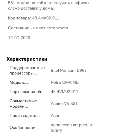
531 можно на сайте и получить в офисах
служб доставки у дома.
Код товара:
48.4vm02.011
Состояние -
имеет потертости
12-07-2026
Характеристики
Поддерживаемые
Intel Pentium B967
процессоры
Модель
Petra UMA MB
Парт номера p/n
48.4VM02.011
Совместимые
Aspire V5-531
модели
Производитель
Acer
процессор встроен в
Особенности
плату