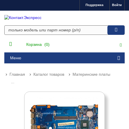
Поддержка
Войти
Корзина
(0)
Меню
Главная
Каталог товаров
Материнские платы
...