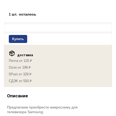
шт.
осталось
1
Купить
доставка
Почта от 120 ₽
Ozon от 199 ₽
5Post от 329 ₽
СДЭК от 550 ₽
Описание
Предлагаем приобрести микросхему для
телевизора Samsung.