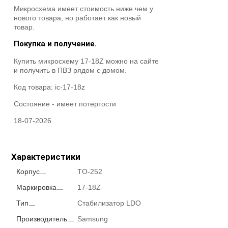
Микросхема имеет стоимость ниже чем у
нового товара, но работает как новый
товар.
Покупка и получение.
Купить микросхему 17-18Z можно на сайте
и получить в ПВЗ рядом с домом.
Код товара:
ic-17-18z
Состояние -
имеет потертости
18-07-2026
Характеристики
Корпус
TO-252
Маркировка
17-18Z
Тип
Стабилизатор LDO
Производитель
Samsung