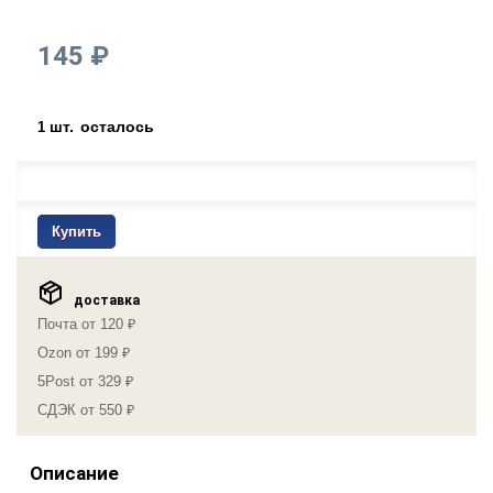
145 ₽
шт.
осталось
1
Купить
доставка
Почта от 120 ₽
Ozon от 199 ₽
5Post от 329 ₽
СДЭК от 550 ₽
Описание