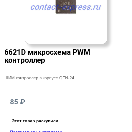
6621D микросхема PWM
контроллер
ШИМ контроллер в корпусе QFN-24.
85 ₽
Этот товар раскупили