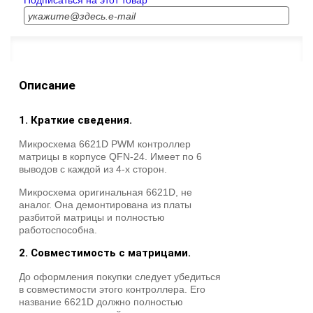
Подписаться на этот товар
Описание
1. Краткие сведения.
Микросхема 6621D PWM контроллер
матрицы в корпусе QFN-24. Имеет по 6
выводов с каждой из 4-х сторон.
Микросхема оригинальная 6621D, не
аналог. Она демонтирована из платы
разбитой матрицы и полностью
работоспособна.
2. Совместимость с матрицами.
До оформления покупки следует убедиться
в совместимости этого контроллера. Его
название 6621D должно полностью