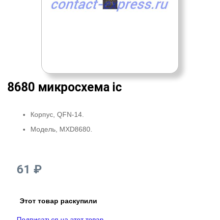
8680 микросхема ic
Корпус, QFN-14.
Модель, MXD8680.
61 ₽
Этот товар раскупили
Подписаться на этот товар