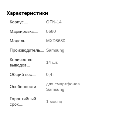
Характеристики
Корпус
QFN-14
Маркировка
8680
Модель
MXD8680
Производитель
Samsung
Количество
14 шт.
выводов
Общий вес
0,4 г
для смартфонов
Особенности
Samsung
Гарантийный
1 месяц
срок