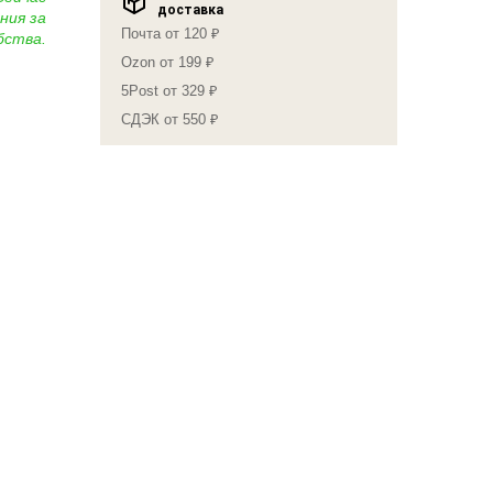
доставка
ния за
Почта от 120 ₽
бства.
Ozon от 199 ₽
5Post от 329 ₽
СДЭК от 550 ₽