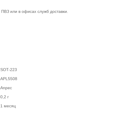
 ПВЗ или в офисах служб доставки.
SOT-223
APL5508
Anpec
0,2 г
1 месяц