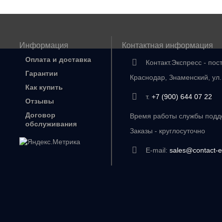
Информация
Контактная информация
Оплата и доставка
Контакт.Экспресс - пос
Гарантии
Краснодар, Знаменский, ул
Как купить
т.
+7 (900) 644 07 22
Отзывы
Договор
Время работы службы подде
обслуживания
Заказы - круглосуточно
E-mail:
sales@contact-e