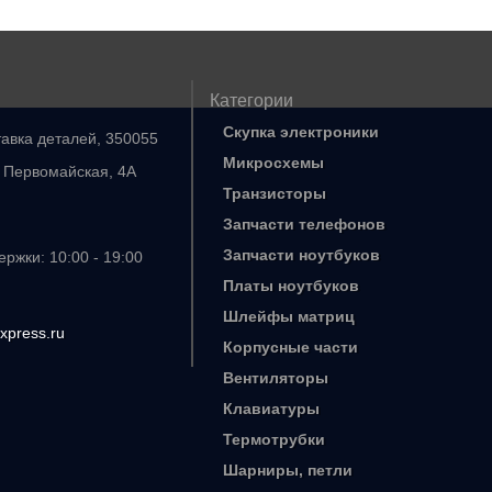
Категории
Скупка электроники
тавка деталей, 350055
Микросхемы
. Первомайская, 4А
Транзисторы
Запчасти телефонов
Запчасти ноутбуков
ржки: 10:00 - 19:00
Платы ноутбуков
Шлейфы матриц
xpress.ru
Корпусные части
Вентиляторы
Клавиатуры
Термотрубки
Шарниры, петли