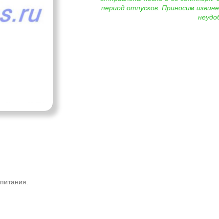
период отпусков. Приносим извине
неудо
 питания.
.