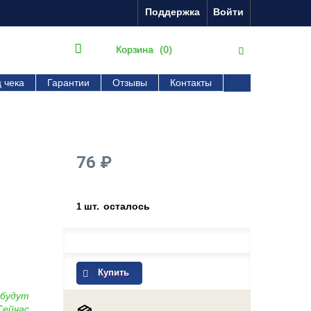
Поддержка
Войти
Корзина
(0)
 чека
Гарантии
Отзывы
Контакты
76 ₽
шт.
осталось
1
Купить
 будут
Сейчас