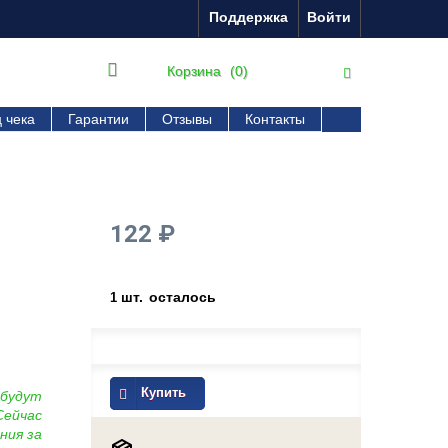
Поддержка
Войти
Корзина
(0)
 чека
Гарантии
Отзывы
Контакты
122 ₽
шт.
осталось
1
Купить
 будут
Сейчас
ния за