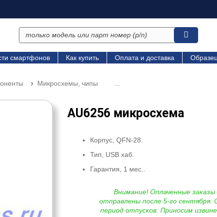
сти смартфонов
Как купить
Оплата и доставка
Образец
поненты
Микросхемы, чипы
...
AU6256 микросхема
Корпус, QFN-28.
Тип, USB хаб.
Гарантия, 1 мес..
Внимание! Оплаченные заказы
отправлены после 5-го сентября. 
период отпусков. Приносим извине