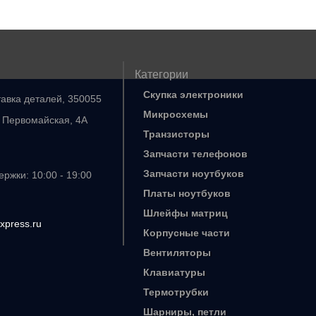
Категории
Скупка электроники
тавка деталей, 350055
Микросхемы
. Первомайская, 4А
Транзисторы
Запчасти телефонов
Запчасти ноутбуков
ржки: 10:00 - 19:00
Платы ноутбуков
Шлейфы матриц
xpress.ru
Корпусные части
Вентиляторы
Клавиатуры
Термотрубки
Шарниры, петли