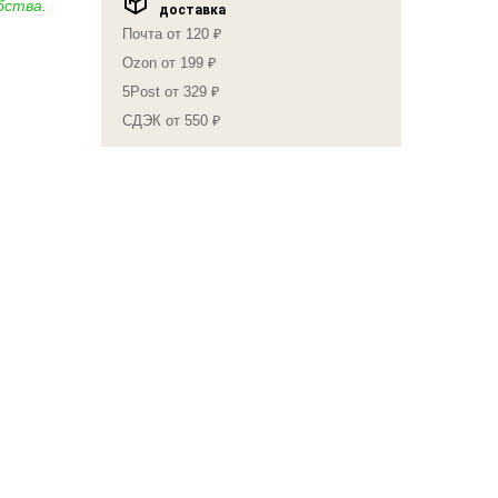
бства.
доставка
Почта от 120 ₽
Ozon от 199 ₽
5Post от 329 ₽
СДЭК от 550 ₽