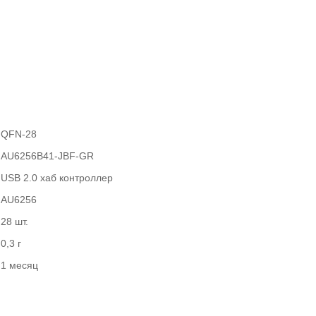
QFN-28
AU6256B41-JBF-GR
USB 2.0 хаб контроллер
AU6256
28 шт.
0,3 г
1 месяц