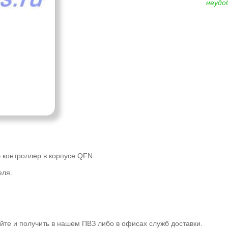
неудо
контроллер в корпусе QFN.
еля.
те и получить в нашем ПВЗ либо в офисах служб доставки.