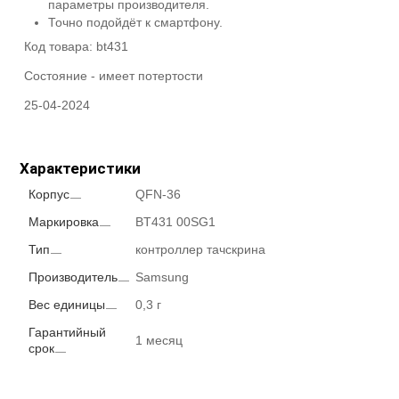
параметры производителя.
Точно подойдёт к смартфону.
Код товара:
bt431
Состояние -
имеет потертости
25-04-2024
Характеристики
Корпус
QFN-36
Маркировка
BT431 00SG1
Тип
контроллер тачскрина
Производитель
Samsung
Вес единицы
0,3 г
Гарантийный
1 месяц
срок