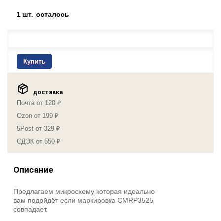
шт.
осталось
1
Купить
доставка
Почта от 120 ₽
Ozon от 199 ₽
5Post от 329 ₽
СДЭК от 550 ₽
Описание
Предлагаем микросхему которая идеально
вам подойдёт если маркировка CMRP3525
совпадает.