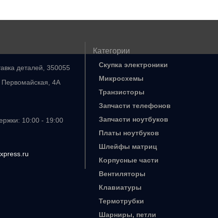
Категории
Скупка электроники
тавка деталей, 350055
Микросхемы
. Первомайская, 4А
Транзисторы
Запчасти телефонов
Запчасти ноутбуков
ржки: 10:00 - 19:00
Платы ноутбуков
Шлейфы матриц
xpress.ru
Корпусные части
Вентиляторы
Клавиатуры
Термотрубки
Шарниры, петли