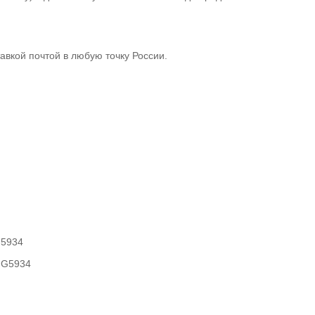
авкой почтой в любую точку России.
5934
G5934