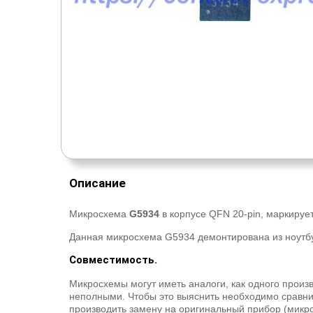
Описание
Микросхема
G5934
в корпусе QFN 20-pin, маркируе
Данная микросхема G5934 демонтирована из ноутбук
Совместимость.
Микросхемы могут иметь аналоги, как одного произв
неполными. Чтобы это выяснить необходимо сравнив
производить замену на оригинальный прибор (микро