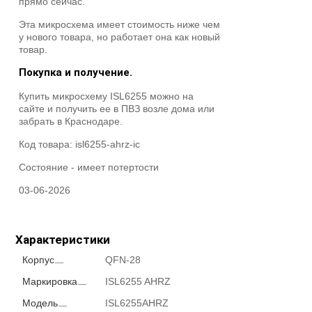
прямо сейчас.
Эта микросхема имеет стоимость ниже чем
у нового товара, но работает она как новый
товар.
Покупка и получение.
Купить микросхему ISL6255 можно на
сайте и получить ее в ПВЗ возле дома или
забрать в Краснодаре.
Код товара:
isl6255-ahrz-ic
Состояние -
имеет потертости
03-06-2026
Характеристики
Корпус
QFN-28
Маркировка
ISL6255 AHRZ
Модель
ISL6255AHRZ