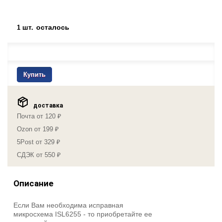
шт.
осталось
1
Купить
доставка
Почта от 120 ₽
Ozon от 199 ₽
5Post от 329 ₽
СДЭК от 550 ₽
Описание
Если Вам необходима исправная
микросхема ISL6255 - то приобретайте ее