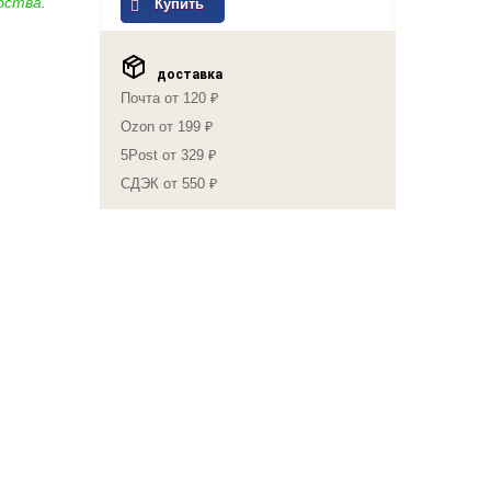
бства.
Купить
доставка
Почта от 120 ₽
Ozon от 199 ₽
5Post от 329 ₽
СДЭК от 550 ₽