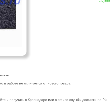
неудо
амяти.
о в работе не отличается от нового товара.
е и получить в Краснодаре или в офисе службы доставки по РФ.