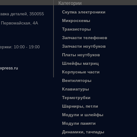
Категории
Скупка электроники
тавка деталей, 350055
Микросхемы
. Первомайская, 4А
Транзисторы
Запчасти телефонов
Запчасти ноутбуков
ржки: 10:00 - 19:00
Платы ноутбуков
Шлейфы матриц
xpress.ru
Корпусные части
Вентиляторы
Клавиатуры
Термотрубки
Шарниры, петли
Модули и шлейфы
Модули памяти
Динамики, тачпады