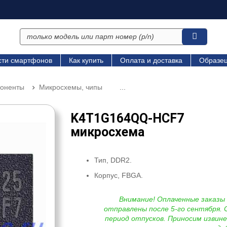
сти смартфонов
Как купить
Оплата и доставка
Образец
поненты
Микросхемы, чипы
...
K4T1G164QQ-HCF7
микросхема
Тип, DDR2.
Корпус, FBGA.
Внимание! Оплаченные заказы
отправлены после 5-го сентября. 
период отпусков. Приносим извине