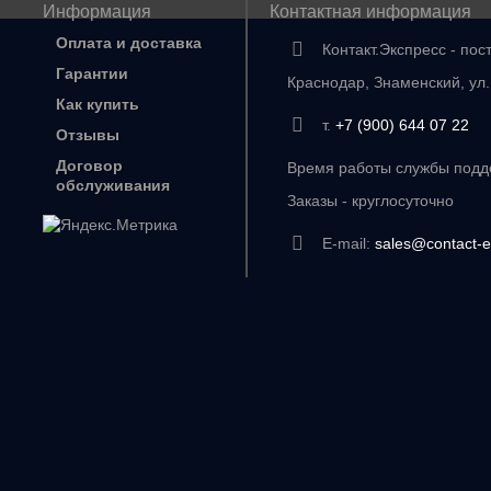
Информация
Контактная информация
Оплата и доставка
Контакт.Экспресс - пос
Гарантии
Краснодар, Знаменский, ул
Как купить
т.
+7 (900) 644 07 22
Отзывы
Договор
Время работы службы подде
обслуживания
Заказы - круглосуточно
E-mail:
sales@contact-e