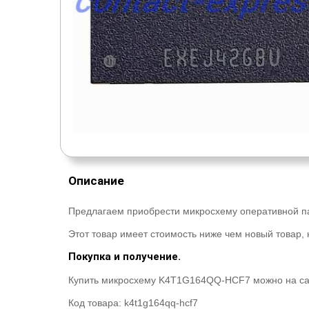
Описание
Предлагаем приобрести микросхему оперативной п
Этот товар имеет стоимость ниже чем новый товар, н
Покупка и получение.
Купить микросхему K4T1G164QQ-HCF7 можно на сайт
Код товара:
k4t1g164qq-hcf7