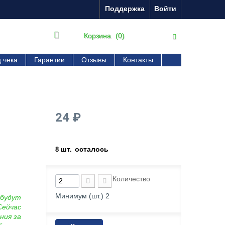
Поддержка
Войти
Корзина
(0)
 чека
Гарантии
Отзывы
Контакты
24 ₽
шт.
осталось
8
Количество
Минимум (шт.)
2
 будут
Сейчас
ния за