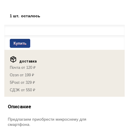
шт.
осталось
1
Купить
доставка
Почта от 120 ₽
Ozon от 199 ₽
5Post от 329 ₽
СДЭК от 550 ₽
Описание
Предлагаем приобрести микросхему для
смартфона.