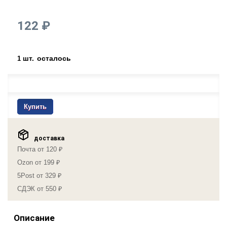
122 ₽
шт.
осталось
1
Купить
доставка
Почта от 120 ₽
Ozon от 199 ₽
5Post от 329 ₽
СДЭК от 550 ₽
Описание