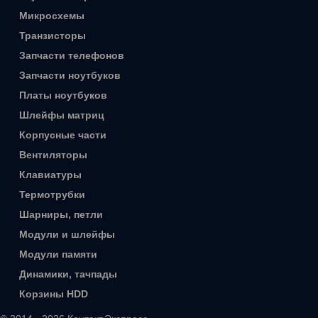
Микросхемы
Транзисторы
Запчасти телефонов
Запчасти ноутбуков
Платы ноутбуков
Шлейфы матриц
Корпусные части
Вентиляторы
Клавиатуры
Термотрубки
Шарниры, петли
Модули и шлейфы
Модули памяти
Динамики, тачпады
Корзины HDD