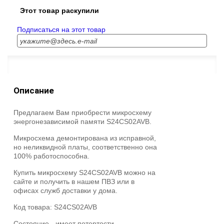
Этот товар раскупили
Подписаться на этот товар
Описание
Предлагаем Вам приобрести микросхему
энергонезависимой памяти S24CS02AVB.
Микросхема демонтирована из исправной,
но неликвидной платы, соответственно она
100% работоспособна.
Купить микросхему S24CS02AVB можно на
сайте и получить в нашем ПВЗ или в
офисах служб доставки у дома.
Код товара:
S24CS02AVB
Состояние -
имеет потертости