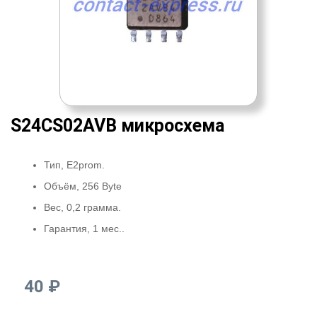
S24CS02AVB микросхема
Тип, E2prom.
Объём, 256 Byte
Вес, 0,2 грамма.
Гарантия, 1 мес..
40 ₽