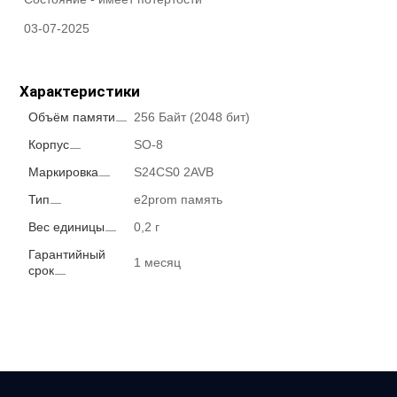
03-07-2025
Характеристики
Объём памяти
256 Байт (2048 бит)
Корпус
SO-8
Маркировка
S24CS0 2AVB
Тип
e2prom память
Вес единицы
0,2 г
Гарантийный
1 месяц
срок