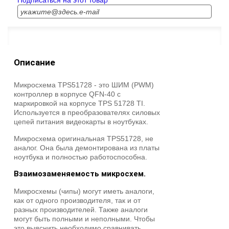
Подписаться на этот товар
Описание
Микросхема TPS51728 - это ШИМ (PWM)
контроллер в корпусе QFN-40 c
маркировкой на корпусе TPS 51728 TI.
Используется в преобразователях силовых
цепей питания видеокарты в ноутбуках.
Микросхема оригинальная TPS51728, не
аналог. Она была демонтирована из платы
ноутбука и полностью работоспособна.
Взаимозаменяемость микросхем.
Микросхемы (чипы) могут иметь аналоги,
как от одного производителя, так и от
разных производителей. Также аналоги
могут быть полными и неполными. Чтобы
это выяснить необходимо сравнивать