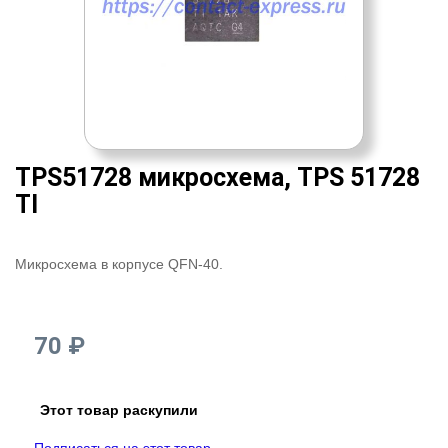
TPS51728 микросхема, TPS 51728
TI
Микросхема в корпусе QFN-40.
70 ₽
Этот товар раскупили