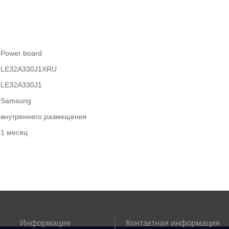
Power board
LE32A330J1XRU
LE32A330J1
Samsung
внутреннего размещения
1 месяц
Информация
Контактная информация