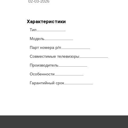
02-03-2026
Характеристики
Тип
Модель
Парт номера p/n
Совместимые телевизоры
Производитель
Особенности
Гарантийный срок