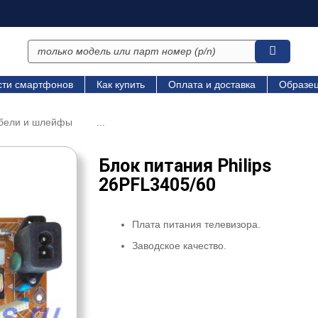
сти смартфонов
Как купить
Оплата и доставка
Образец
абели и шлейфы
...
Блок питания Philips
26PFL3405/60
Плата питания телевизора.
Заводское качество.