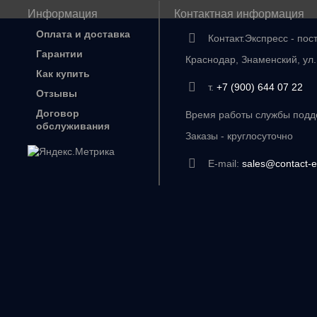
Информация
Контактная информация
Оплата и доставка
Контакт.Экспресс - пос
Гарантии
Краснодар, Знаменский, ул
Как купить
т.
+7 (900) 644 07 22
Отзывы
Договор
Время работы службы подде
обслуживания
Заказы - круглосуточно
E-mail:
sales@contact-e