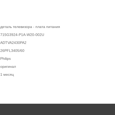
деталь телевизора - плата питания
715G3924-P1A-W20-002U
ADTVA2430PA2
26PFL3405/60
Philips
оригинал
1 месяц