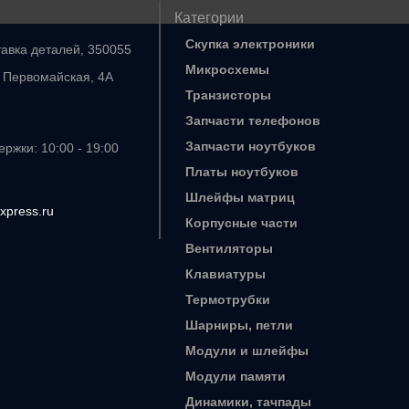
Категории
Скупка электроники
тавка деталей, 350055
Микросхемы
. Первомайская, 4А
Транзисторы
Запчасти телефонов
Запчасти ноутбуков
ржки: 10:00 - 19:00
Платы ноутбуков
Шлейфы матриц
xpress.ru
Корпусные части
Вентиляторы
Клавиатуры
Термотрубки
Шарниры, петли
Модули и шлейфы
Модули памяти
Динамики, тачпады