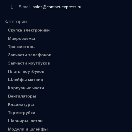
E-mail:
sales@contact-express.ru
Категории
Скупка электроники
Микросхемы
Транзисторы
Запчасти телефонов
Запчасти ноутбуков
Платы ноутбуков
Шлейфы матриц
Корпусные части
Вентиляторы
Клавиатуры
Термотрубки
Шарниры, петли
Модули и шлейфы