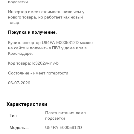
подсветки.
Инвертор имеет стоимость ниже чем у
нового товара, но работает как новый
товар.
Покупка и получение.
Купить инвертор U84PA-E0005812D можно
на сайте и получить в ПВЗ у дома или в
Краснодаре.
Код товара:
lc3202w-inv-b
Состояние -
имеет потертости
06-07-2026
Характеристики
Плата питания ламп
Тип
подсветки
Модель
U84PA-E0005812D