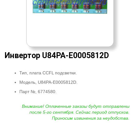
Инвертор U84PA-E0005812D
Тип, плата CCFL подсветки.
Модель, U84PA-E0005812D.
Парт №, 6774580.
Внимание! Оплаченные заказы будут отправлены
после 5-го сентября. Сейчас период отпусков.
Приносим извинения за неудобства.