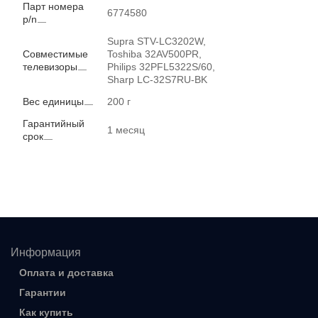
Парт номера
6774580
p/n
Supra STV-LC3202W,
Совместимые
Toshiba 32AV500PR,
телевизоры
Philips 32PFL5322S/60,
Sharp LC-32S7RU-BK
Вес единицы
200 г
Гарантийный
1 месяц
срок
Информация
Оплата и доставка
Гарантии
Как купить