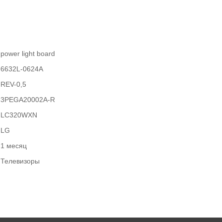
power light board
6632L-0624A
REV-0,5
3PEGA20002A-R
LC320WXN
LG
1 месяц
Телевизоры