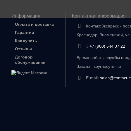
Информация
Контактная информация
Оплата и доставка
Контакт.Экспресс - пос
Гарантии
Краснодар, Знаменский, ул
Как купить
т.
+7 (900) 644 07 22
Отзывы
Договор
Время работы службы подде
обслуживания
Заказы - круглосуточно
E-mail:
sales@contact-e