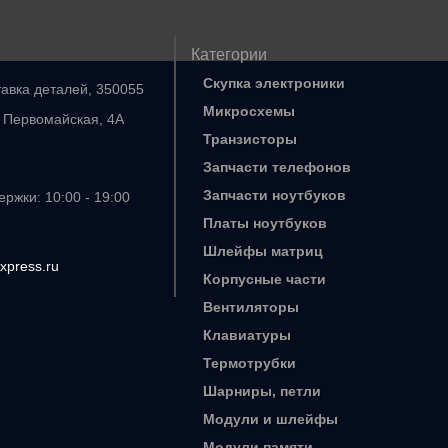
Категории
Скупка электроники
тавка деталей, 350055
Микросхемы
. Первомайская, 4А
Транзисторы
Запчасти телефонов
Запчасти ноутбуков
ржки: 10:00 - 19:00
Платы ноутбуков
Шлейфы матриц
xpress.ru
Корпусные части
Вентиляторы
Клавиатуры
Термотрубки
Шарниры, петли
Модули и шлейфы
Модули памяти