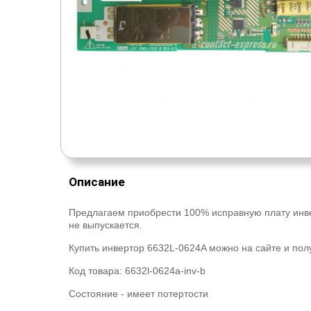
Описание
Предлагаем приобрести 100% исправную плату инв
не выпускается.
Купить инвертор 6632L-0624A можно на сайте и пол
Код товара:
6632l-0624a-inv-b
Состояние -
имеет потертости