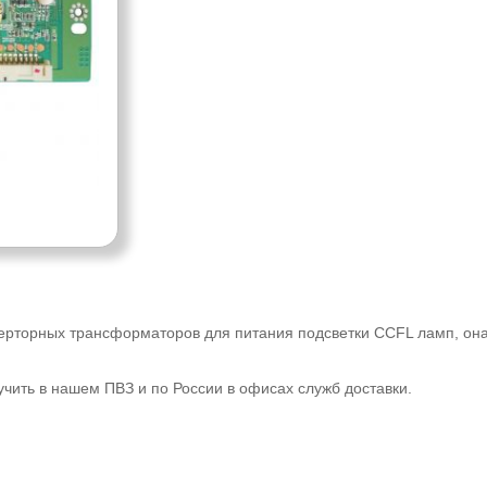
ерторных трансформаторов для питания подсветки CCFL ламп, он
учить в нашем ПВЗ и по России в офисах служб доставки.