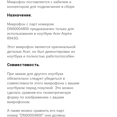
Микрофон поставляется с кабелем и
коннектором для подключения в сборе.
Назначение.
Микрофон с парт номером
DN00004800 предназначен только для
использования в ноутбуке Acer Aspire
8943G.
Этот микрофон является оригинальной
деталью Acer, он был демонтирован из
ноутбука и полностью работоспособен.
Совместимость.
При заказе для другого ноутбука
обязательно следует убедиться в
совместимости этого микрофона с вашим
ноутбуком перед покупкой. Это можно
сделать сравнив его геометрическую
форму по изображению с вашим
микрофоном.
А также можно сравнить его парт
номер "DN00004800" они должны