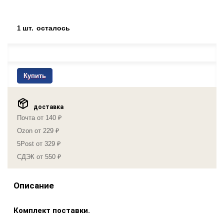
шт.
осталось
1
Купить
доставка
Почта от 140 ₽
Ozon от 229 ₽
5Post от 329 ₽
СДЭК от 550 ₽
Описание
Комплект поставки.