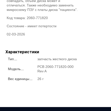
совпадать, объём диска может и
отличаться. Также необходимо заменить
микросхему ПЗУ с платы диска "пациента".
Код товара:
2060-771820
Состояние -
имеет потертости
02-03-2026
Характеристики
Тип
запчасть жесткого диска
PCB 2060-771820-000
Модель
Rev A
Вес единицы
26 г