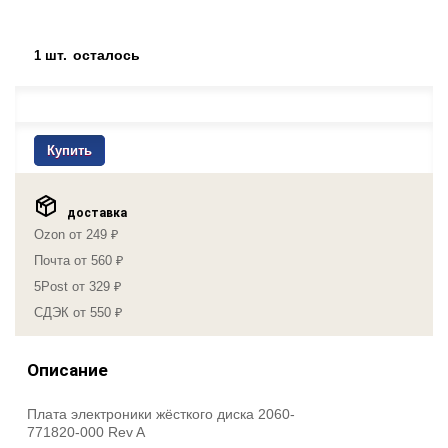
шт.
осталось
1
Купить
доставка
Ozon от 249 ₽
Почта от 560 ₽
5Post от 329 ₽
СДЭК от 550 ₽
Описание
Плата электроники жёсткого диска 2060-
771820-000 Rev A