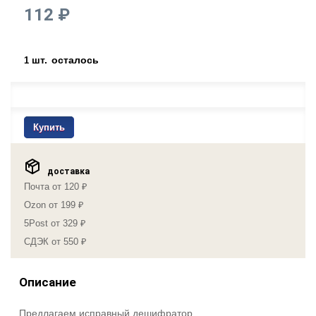
112 ₽
шт.
осталось
1
Купить
доставка
Почта от 120 ₽
Ozon от 199 ₽
5Post от 329 ₽
СДЭК от 550 ₽
Описание
Предлагаем исправный дешифратор