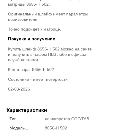
матрицы 8656-H 502.
Оригинальный шлейф имеет параметры
производителя.
Точно подойдёт к матрице.
Покупка и получение.
Купить шлейф 8656-H 502 можно на сайте
и получить в нашем ПВЗ либо в офисах
служб доставки.
Код товара:
8656-h-502
Состояние -
имеет потертости
02-03-2026
Характеристики
Тип
дешифратор COF/TAB
Модель
8656-H 502