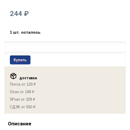
244 ₽
шт.
осталось
1
Купить
доставка
Почта от 120 ₽
Ozon от 199 ₽
5Post от 329 ₽
СДЭК от 550 ₽
Описание