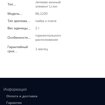
литиево-ионный
Тип
элемент Li-ion
Модель
ML1220
Тип крепежа
пайка к плате
Вес единицы
2 г
горизонтального
Особенности
расположения
Гарантийный
1 месяц
срок
Информация
Оплата и доставка
Гарантии