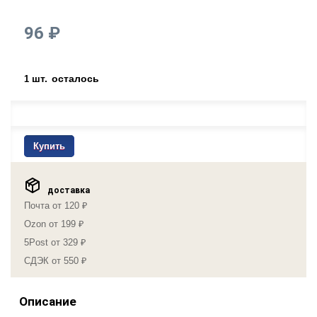
96 ₽
шт.
осталось
1
Купить
доставка
Почта от 120 ₽
Ozon от 199 ₽
5Post от 329 ₽
СДЭК от 550 ₽
Описание