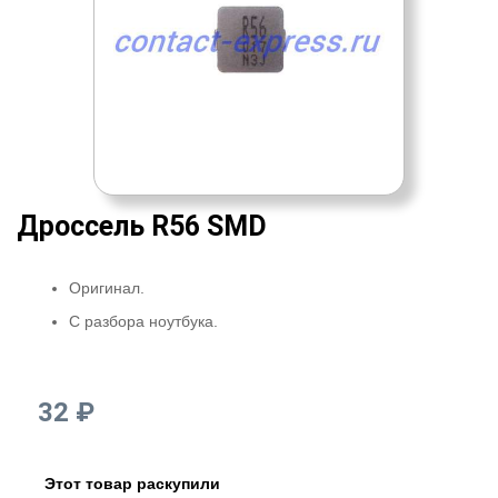
Дроссель R56 SMD
Оригинал.
С разбора ноутбука.
32 ₽
Этот товар раскупили