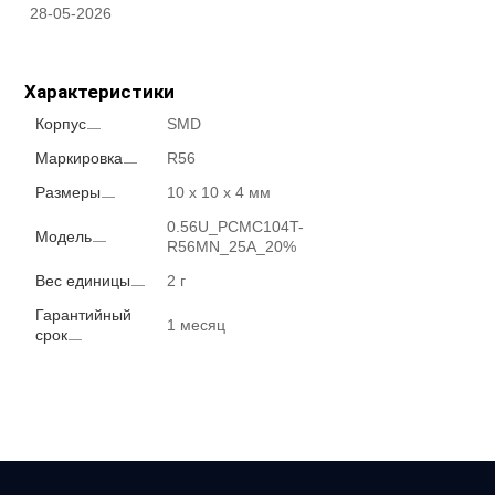
28-05-2026
Характеристики
Корпус
SMD
Маркировка
R56
Размеры
10 x 10 x 4 мм
0.56U_PCMC104T-
Модель
R56MN_25A_20%
Вес единицы
2 г
Гарантийный
1 месяц
срок