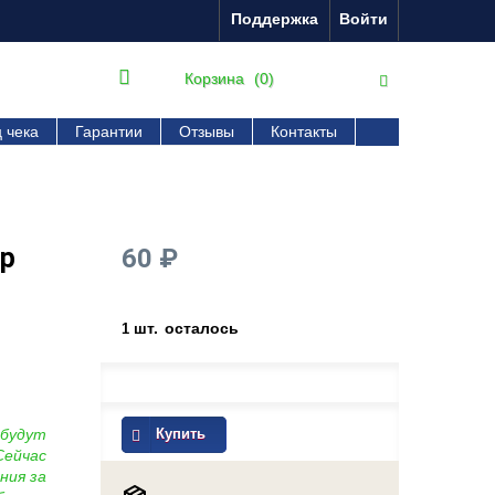
Поддержка
Войти
Корзина
(0)
 чека
Гарантии
Отзывы
Контакты
ор
60 ₽
шт.
осталось
1
 будут
Купить
Сейчас
ния за