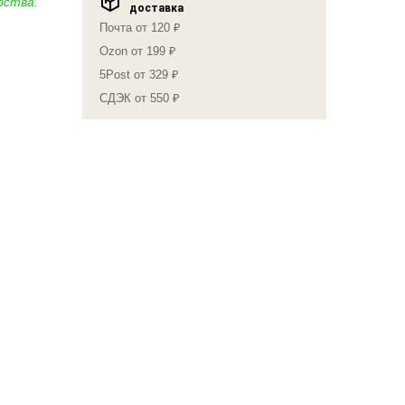
бства.
доставка
Почта от 120 ₽
Ozon от 199 ₽
5Post от 329 ₽
СДЭК от 550 ₽