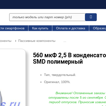
сти смартфонов
Как купить
Оплата и доставка
Образец
поненты
Пассивные компоненты
...
560 мкФ 2,5 В конденсат
SMD полимерный
Тип, твердотельный.
Оригинал, 100%.
Внимание! Оплаченные заказы
отправлены после 5-го сентября. 
период отпусков. Приносим извине