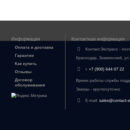
Информация
Контактная информация
Оплата и доставка
Контакт.Экспресс - пос
Гарантии
Краснодар, Знаменский, ул
Как купить
т.
+7 (900) 644 07 22
Отзывы
Договор
Время работы службы подде
обслуживания
Заказы - круглосуточно
E-mail:
sales@contact-e