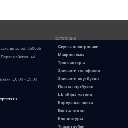
Категории
Скупка электроники
тавка деталей, 350055
Микросхемы
. Первомайская, 4А
Транзисторы
Запчасти телефонов
Запчасти ноутбуков
ржки: 10:00 - 19:00
Платы ноутбуков
Шлейфы матриц
xpress.ru
Корпусные части
Вентиляторы
Клавиатуры
Термотрубки