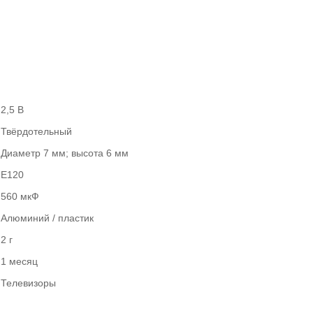
2,5 В
Твёрдотельный
Диаметр 7 мм; высота 6 мм
E120
560 мкФ
Алюминий / пластик
2 г
1 месяц
Телевизоры