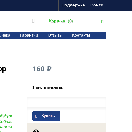
Поддержка
Войти
Корзина
(0)
 чека
Гарантии
Отзывы
Контакты
ор
160 ₽
шт.
осталось
1
 будут
Купить
Сейчас
ния за