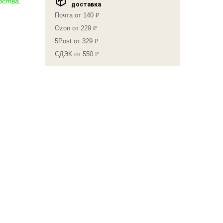
бства.
доставка
Почта от 140 ₽
Ozon от 229 ₽
5Post от 329 ₽
СДЭК от 550 ₽