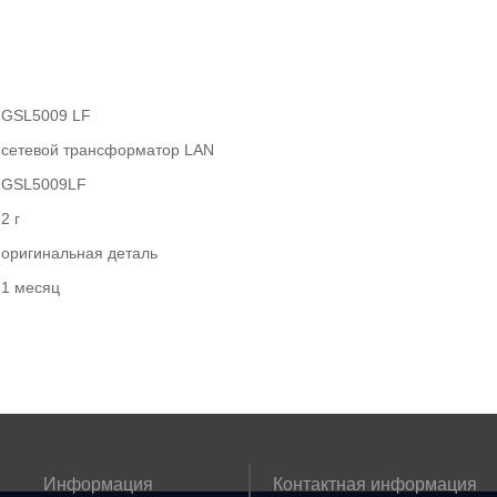
GSL5009 LF
сетевой трансформатор LAN
GSL5009LF
2 г
оригинальная деталь
1 месяц
Информация
Контактная информация