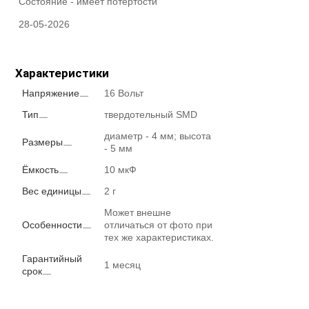
Состояние -
имеет потертости
28-05-2026
Характеристики
Напряжение
16 Вольт
Тип
твердотельный SMD
диаметр - 4 мм; высота
Размеры
- 5 мм
Ёмкость
10 мкФ
Вес единицы
2 г
Может внешне
Особенности
отличаться от фото при
тех же характеристиках.
Гарантийный
1 месяц
срок