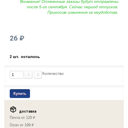
Внимание! Оплаченные заказы будут отправлены
после 5-го сентября. Сейчас период отпусков.
Приносим извинения за неудобства.
26 ₽
шт.
осталось
2
Количество
Купить
доставка
Почта от 120 ₽
Ozon от 199 ₽