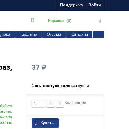
Поддержка
Войти
Корзина
(0)
 чека
Гарантии
Отзывы
Контакты
раз,
37 ₽
шт.
доступен для загрузки
1
Количество
 будут
Сейчас
ния за
бства.
Купить