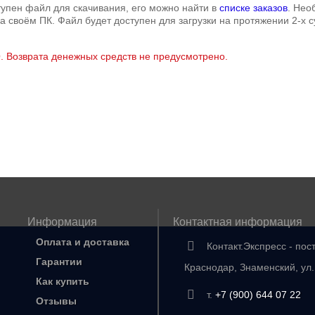
тупен файл для скачивания, его можно найти в
списке заказов
. Нео
а своём ПК. Файл будет доступен для загрузки на протяжении 2-х с
О. Возврата денежных средств не предусмотрено.
Информация
Контактная информация
Оплата и доставка
Контакт.Экспресс - пос
Гарантии
Краснодар, Знаменский, ул
Как купить
т.
+7 (900) 644 07 22
Отзывы