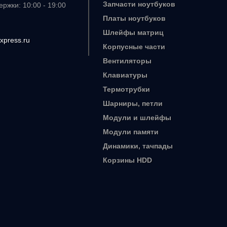
Запчасти ноутбуков
ржки: 10:00 - 19:00
Платы ноутбуков
Шлейфы матриц
xpress.ru
Корпусные части
Вентиляторы
Клавиатуры
Термотрубки
Шарниры, петли
Модули и шлейфы
Модули памяти
Динамики, тачпады
Корзины HDD