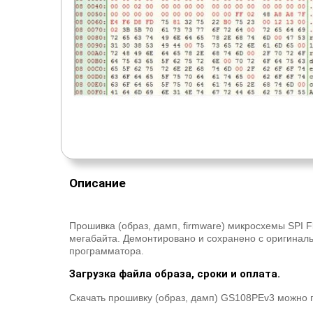
Описание
Прошивка (образ, дамп, firmware) микросхемы SPI F
мегабайта. Демонтировано и сохранено с оригина
программатора.
Загрузка файла образа, сроки и оплата.
Скачать прошивку (образ, дамп) GS108PEv3 можно п