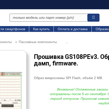
сти смартфонов
Как купить
Оплата и доставка
Образец
поненты
Пассивные компоненты
...
Прошивка GS108PEv3. Об
дамп, firmware.
Образ микросхемы SPI Flash, объём 2 MB.
Внимание! Оплаченные заказы
отправлены после 5-го сентября. 
период отпусков. Приносим извине
неудо