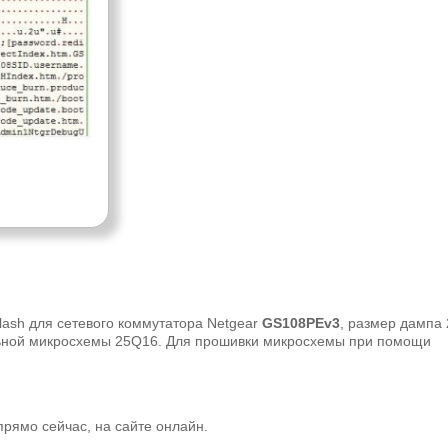
lash для сетевого коммутатора Netgear
GS108PEv3
, размер дампа 
льной микросхемы 25Q16. Для прошивки микросхемы при помощи
рямо сейчас, на сайте онлайн.