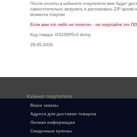
После оплаты в кабинете покупателя вам будет дос
самостоятельно загрузить и распаковать ZIP архив н
момента покупки.
Если вам что либо не понятно - не покупайте это П
Код товара:
GS108PEv3 dump
28-05-2026
Кабинет покупателя
Ваши заказы
Адреса для доставки товаров
Личная информация
Скидочные купоны