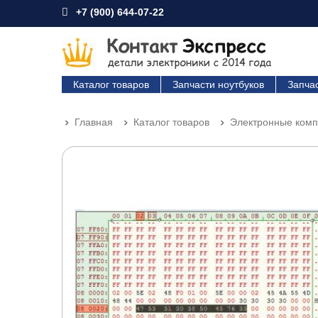
+7 (900) 644-07-22
Каталог товаров
Запчасти ноутбуков
Запча
Главная
Каталог товаров
Электронные ком