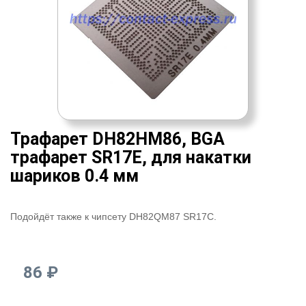
Трафарет DH82HM86, BGA
трафарет SR17E, для накатки
шариков 0.4 мм
Подойдёт также к чипсету DH82QM87 SR17C.
86 ₽