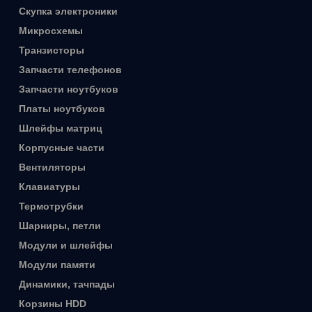
Скупка электроники
Микросхемы
Транзисторы
Запчасти телефонов
Запчасти ноутбуков
Платы ноутбуков
Шлейфы матриц
Корпусные части
Вентиляторы
Клавиатуры
Термотрубки
Шарниры, петли
Модули и шлейфы
Модули памяти
Динамики, тачпады
Корзины HDD