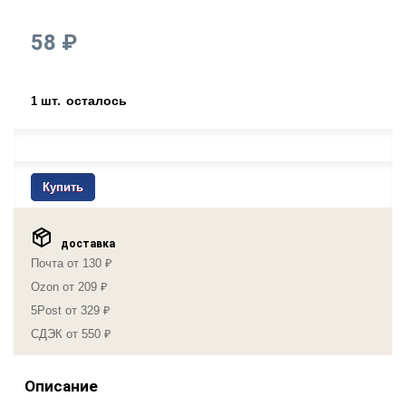
58 ₽
шт.
осталось
1
Купить
доставка
Почта от 130 ₽
Ozon от 209 ₽
5Post от 329 ₽
СДЭК от 550 ₽
Описание