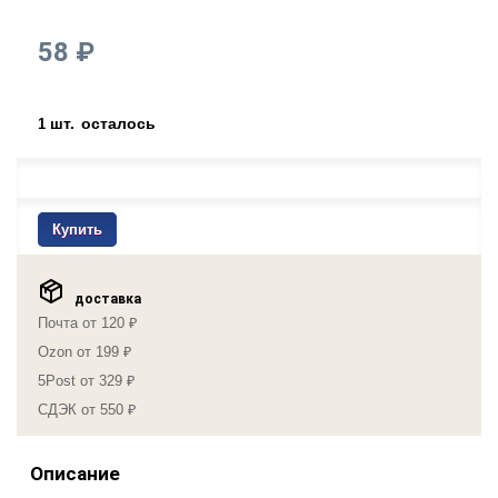
58 ₽
шт.
осталось
1
Купить
доставка
Почта от 120 ₽
Ozon от 199 ₽
5Post от 329 ₽
СДЭК от 550 ₽
Описание