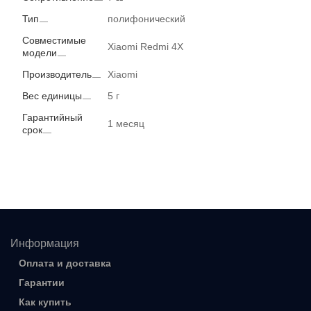
Тип
полифонический
Совместимые
Xiaomi Redmi 4X
модели
Производитель
Xiaomi
Вес единицы
5 г
Гарантийный
1 месяц
срок
Информация
Оплата и доставка
Гарантии
Как купить