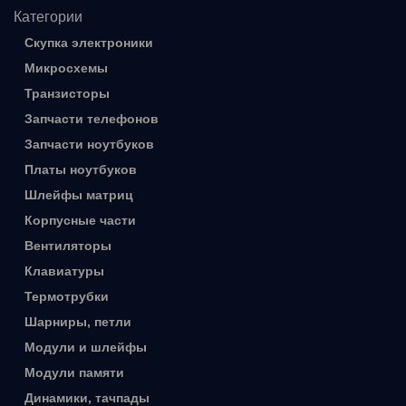
Категории
Скупка электроники
Микросхемы
Транзисторы
Запчасти телефонов
Запчасти ноутбуков
Платы ноутбуков
Шлейфы матриц
Корпусные части
Вентиляторы
Клавиатуры
Термотрубки
Шарниры, петли
Модули и шлейфы
Модули памяти
Динамики, тачпады