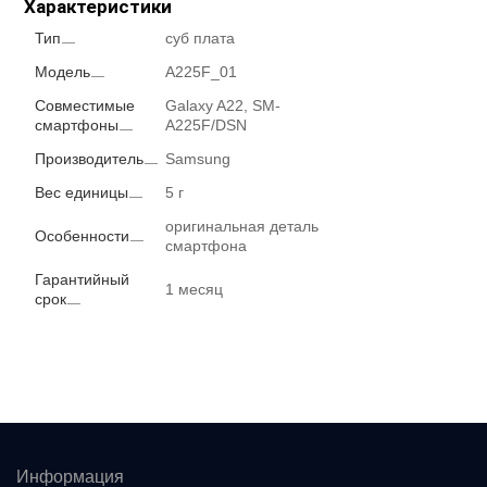
Характеристики
Тип
суб плата
Модель
A225F_01
Совместимые
Galaxy A22, SM-
смартфоны
A225F/DSN
Производитель
Samsung
Вес единицы
5 г
оригинальная деталь
Особенности
смартфона
Гарантийный
1 месяц
срок
Информация