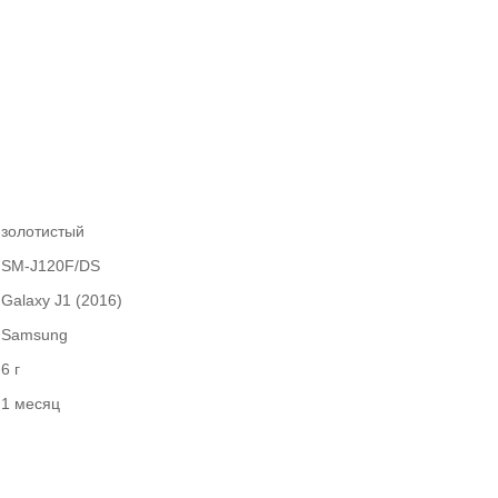
золотистый
SM-J120F/DS
Galaxy J1 (2016)
Samsung
6 г
1 месяц