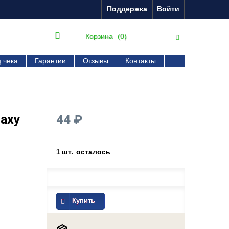
Поддержка
Войти
Корзина
(0)
 чека
Гарантии
Отзывы
Контакты
...
axy
44 ₽
шт.
осталось
1
Купить