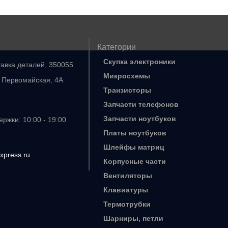
Категории
Скупка электроники
тавка деталей, 350055
Микросхемы
. Первомайская, 4А
Транзисторы
Запчасти телефонов
Запчасти ноутбуков
ржки: 10:00 - 19:00
Платы ноутбуков
Шлейфы матриц
xpress.ru
Корпусные части
Вентиляторы
Клавиатуры
Термотрубки
Шарниры, петли