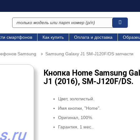
сти смартфонов
Как купить
Оплата и доставка
Образец
елефонов Samsung
Samsung Galaxy J1 SM-J120F/DS запчасти
Кнопка Home Samsung Gal
J1 (2016), SM-J120F/DS.
Цвет, золотистый.
Имя кнопки, "Home".
Оригинал, 100%.
Гарантия, 1 мес..