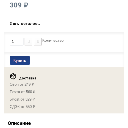
309 ₽
шт.
осталось
2
Количество
Купить
доставка
Ozon от 249 ₽
Почта от 560 ₽
5Post от 329 ₽
СДЭК от 550 ₽
Описание