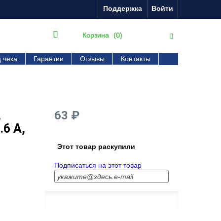
Поддержка
Войти
Корзина
(0)
 чека
Гарантии
Отзывы
Контакты
,
63 ₽
.6 A,
Этот товар раскупили
Подписаться на этот товар