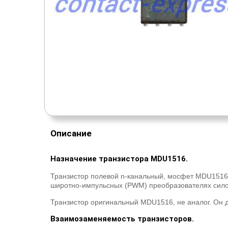
Описание
Назначение транзистора MDU1516.
Транзистор полевой n-канальный, мосфет MDU1516
широтно-импульсных (PWM) преобразователях сило
Транзистор оригинальный MDU1516, не аналог. Он 
Взаимозаменяемость транзисторов.