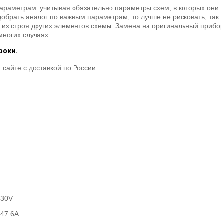
араметрам, учитывая обязательно параметры схем, в которых они
обрать аналог по важным параметрам, то лучше не рисковать, так 
 из строя других элементов схемы. Замена на оригинальный прибор
многих случаях.
роки.
сайте с доставкой по России.
30V
47.6A