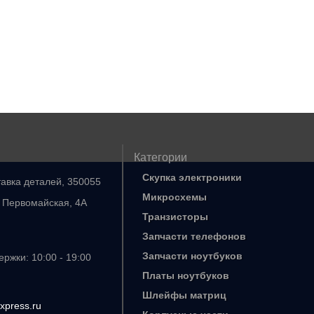
Категории
Скупка электроники
тавка деталей, 350055
Микросхемы
. Первомайская, 4А
Транзисторы
Запчасти телефонов
Запчасти ноутбуков
ржки: 10:00 - 19:00
Платы ноутбуков
Шлейфы матриц
xpress.ru