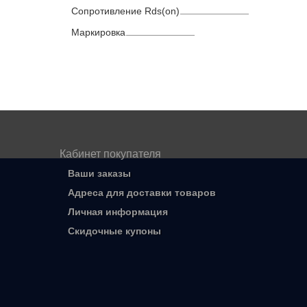
Сопротивление Rds(on)
Маркировка
Кабинет покупателя
Ваши заказы
Адреса для доставки товаров
Личная информация
Скидочные купоны