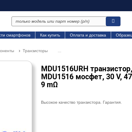
сти смартфонов
Как купить
Оплата и доставка
Образец
поненты
Транзисторы
...
MDU1516URH транзистор
MDU1516 мосфет, 30 V, 47
9 mΩ
Высокое качество транзистора. Гарантия.