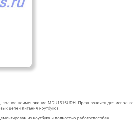
, полное наименование MDU1516URH. Предназначен для использо
вых цепей питания ноутбуков.
демонтирован из ноутбука и полностью работоспособен.