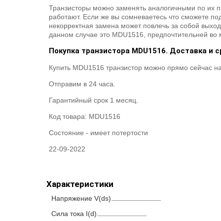
Транзисторы можно заменять аналогичными по их п
работают. Если же вы сомневаетесь что сможете под
некорректная замена может повлечь за собой выход
данном случае это MDU1516, предпочтительней во 
Покупка транзистора MDU1516. Доставка и с
Купить MDU1516 транзистор можно прямо сейчас на 
Отправим в 24 часа.
Гарантийный срок 1 месяц.
Код товара:
MDU1516
Состояние -
имеет потертости
22-09-2022
Характеристики
Напряжение V(ds)
Сила тока I(d)