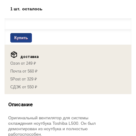
шт.
осталось
1
Купить
доставка
Ozon от 249 ₽
Почта от 560 ₽
5Post от 329 ₽
СДЭК от 550 ₽
Описание
Оригинальный вентилятор для системы
охлаждения ноутбука Toshiba L500. Он был
демонтирован из ноутбука и полностью
работоспособен.